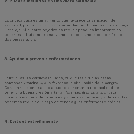
2. Puedes incluirlas en una dieta saludable
La ciruela pasa es un alimento que favorece la sensación de
saciedad, por lo que reduce la ansiedad por llenarnos el estómago.
¡Pero ojo! Si nuestro objetivo es reducir peso, es importante no
tomar esta fruta en exceso y limitar el consumo a como máximo
dos piezas al día.
3. Ayudan a prevenir enfermedades
Entre ellas las cardiovasculares, ya que las ciruelas pasas
contienen vitamina C, que favorece la circulación de la sangre.
Consumir una ciruela al día puede aumentar la probabilidad de
tener una buena presión arterial. Además, gracias a la ciruela
claudia pasa llena de minerales y vitaminas, potasio y antioxidantes
podemos reducir el riesgo de tener alguna enfermedad crónica.
4. Evita el estreñimiento