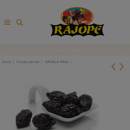
CIRUELA PASA
Inicio
Frutas secas
CIRUELA PASA