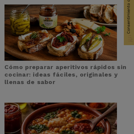
Consentimiento de cookies
group_work
Cómo preparar aperitivos rápidos sin
cocinar: ideas fáciles, originales y
llenas de sabor