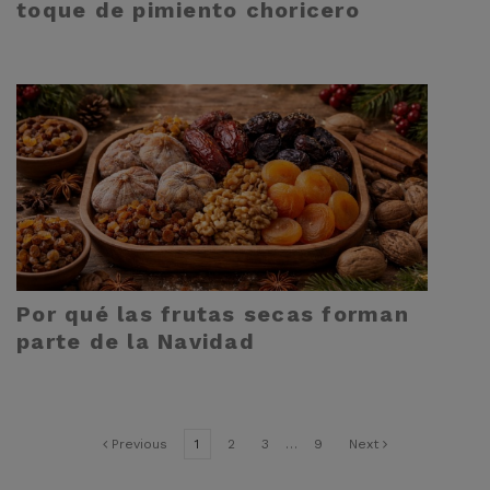
toque de pimiento choricero
Por qué las frutas secas forman
parte de la Navidad
Previous
1
2
3
…
9
Next