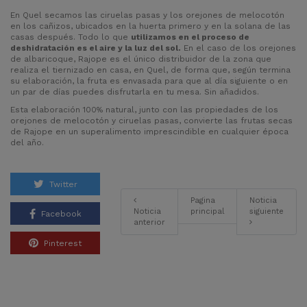
En Quel secamos las ciruelas pasas y los orejones de melocotón
en los cañizos, ubicados en la huerta primero y en la solana de las
casas después. Todo lo que
utilizamos en el proceso de
deshidratación es el aire y la luz del sol.
En el caso de los orejones
de albaricoque, Rajope es el único distribuidor de la zona que
realiza el tiernizado en casa, en Quel, de forma que, según termina
su elaboración, la fruta es envasada para que al día siguiente o en
un par de días puedes disfrutarla en tu mesa. Sin añadidos.
Esta elaboración 100% natural, junto con las propiedades de los
orejones de melocotón y ciruelas pasas, convierte las frutas secas
de Rajope en un superalimento imprescindible en cualquier época
del año.
Twitter
Pagina
Noticia
Noticia
principal
siguiente
Facebook
anterior
Pinterest