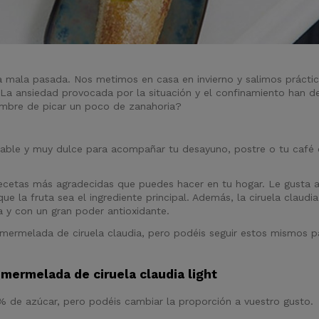
a mala pasada. Nos metimos en casa en invierno y salimos prácti
. La ansiedad provocada por la situación y el confinamiento han d
ambre de picar un poco de zanahoria?
able y muy dulce para acompañar tu desayuno, postre o tu café
ecetas más agradecidas que puedes hacer en tu hogar. Le gusta
 la fruta sea el ingrediente principal. Además, la ciruela claudia
ra y con un gran poder antioxidante.
mermelada de ciruela claudia, pero podéis seguir estos mismos p
 mermelada de ciruela claudia light
 de azúcar, pero podéis cambiar la proporción a vuestro gusto.