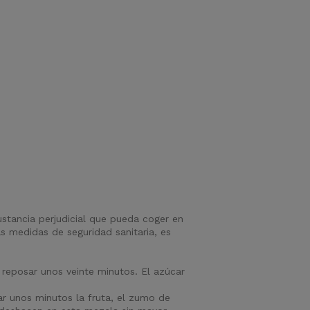
ustancia perjudicial que pueda coger en
 medidas de seguridad sanitaria, es
 reposar unos veinte minutos. El azúcar
r unos minutos la fruta, el zumo de