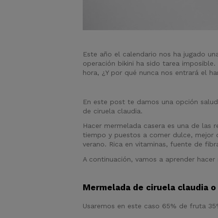
Este año el calendario nos ha jugado un
operación bikini ha sido tarea imposible
hora, ¿Y por qué nunca nos entrará el h
En este post te damos una opción salud
de ciruela claudia.
Hacer mermelada casera es una de las r
tiempo y puestos a comer dulce, mejor que
verano. Rica en vitaminas, fuente de fib
A continuación, vamos a aprender hacer 
Mermelada de ciruela claudia o
Usaremos en este caso 65% de fruta 35%