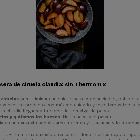
era de ciruela claudia: sin Thermomix
 ciruelas
para eliminar cualquier resquicio de suciedad, polvo o s
amos nuestro producto con máximo cuidado y respetamos todas las
las claudia lleguen a tu domicilio con algo de polvo.
elas y quitamos los huesos.
No es necesario pelarlas.
ia en una cazuela con el zumo de limón y el azúcar, y lo dejamos
nar”. En la misma cazuela o recipiente donde hemos dejado reposa