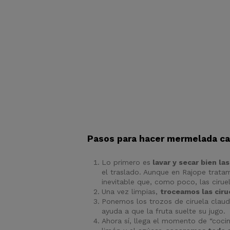
Pasos para hacer mermelada cas
Lo primero es
lavar y secar bien las
el traslado. Aunque en Rajope trat
inevitable que, como poco, las cirue
Una vez limpias,
troceamos las ciru
Ponemos los trozos de ciruela claud
ayuda a que la fruta suelte su jugo.
Ahora sí, llega el momento de “coci