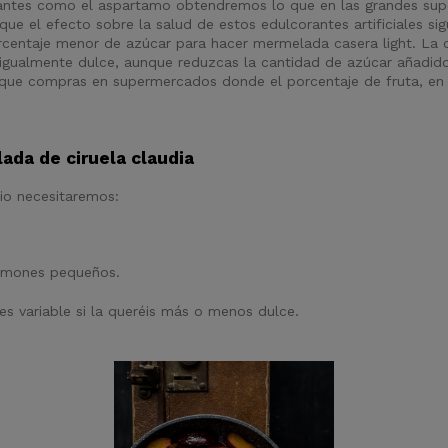
orantes como el aspartamo obtendremos lo que en las grandes sup
nque el efecto sobre la salud de estos edulcorantes artificiales s
centaje menor de azúcar para hacer mermelada casera light. La ci
 igualmente dulce, aunque reduzcas la cantidad de azúcar añadid
 que compras en supermercados donde el porcentaje de fruta, en 
ada de ciruela claudia
o necesitaremos:
limones pequeños.
 variable si la queréis más o menos dulce.