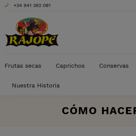
+34 941 392 081
Frutas secas
Caprichos
Conservas
Nuestra Historia
CÓMO HACER