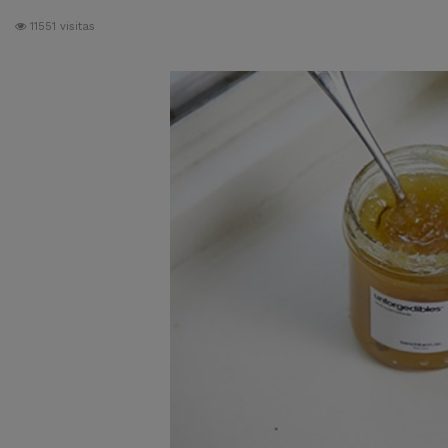
11551 visitas