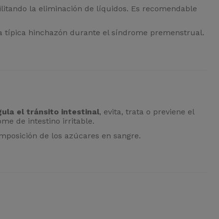
litando la eliminación de líquidos. Es recomendable
la típica hinchazón durante el síndrome premenstrual.
gula el tránsito intestinal
, evita, trata o previene el
me de intestino irritable.
composición de los azúcares en sangre.