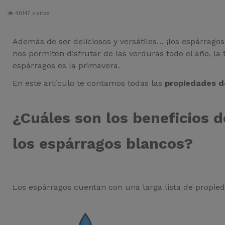
48147 visitas
Además de ser deliciosos y versátiles… ¡los espárragos
nos permiten disfrutar de las verduras todo el año, l
espárragos es la primavera.
En este artículo te contamos todas las
propiedades d
¿Cuáles son los beneficios d
los espárragos blancos?
Los espárragos cuentan con una larga lista de propied