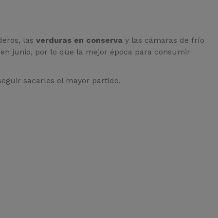
deros, las
verduras en conserva
y las cámaras de frío
 en junio, por lo que la mejor época para consumir
eguir sacarles el mayor partido.