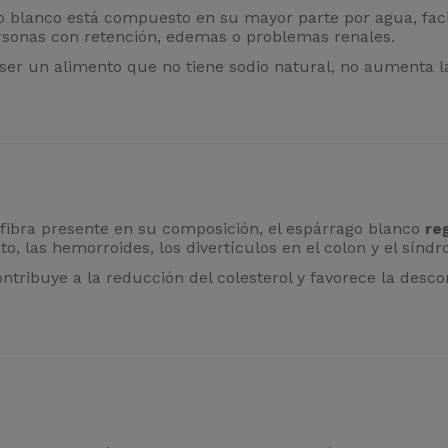
o blanco está compuesto en su mayor parte por agua, faci
rsonas con retención, edemas o problemas renales.
ser un alimento que no tiene sodio natural, no aumenta 
 fibra presente en su composición, el espárrago blanco
re
o, las hemorroides, los divertículos en el colon y el síndro
ntribuye a la reducción del colesterol y favorece la des