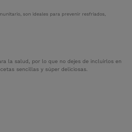
unitario, son ideales para prevenir resfriados,
a la salud, por lo que no dejes de incluirlos en
cetas sencillas y súper deliciosas.