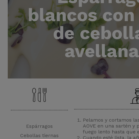
blancos con 
de ceboll
avellana
Pelamos y cortamos la
AOVE en una sartén y 
Espárragos
fuego lento hasta que 
Cebollas tiernas
Cuando esté lista, la a