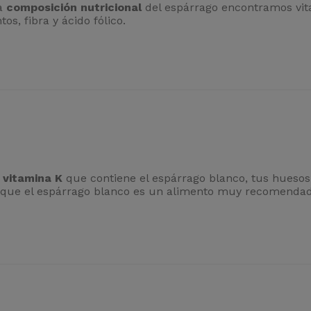
la
composición nutricional
del espárrago encontramos vit
os, fibra y ácido fólico.
vitamina K
que contiene el espárrago blanco, tus huesos 
 que el espárrago blanco es un alimento muy recomendad