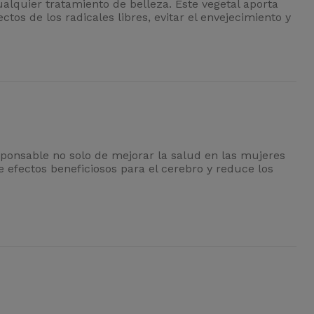
lquier tratamiento de belleza. Este vegetal aporta
tos de los radicales libres, evitar el envejecimiento y
sponsable no solo de mejorar la salud en las mujeres
 efectos beneficiosos para el cerebro y reduce los