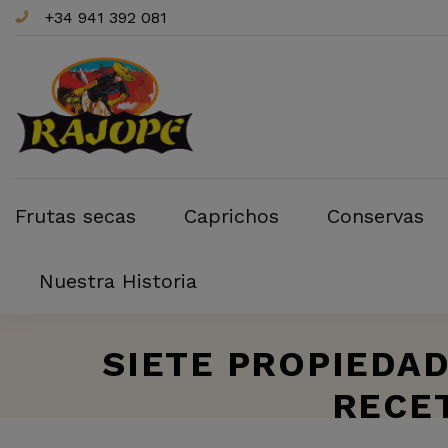
+34 941 392 081
Frutas secas
Caprichos
Conservas
Nuestra Historia
SIETE PROPIEDA
RECE