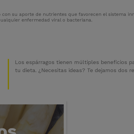
 con su aporte de nutrientes que favorecen el sistema inm
cualquier enfermedad viral o bacteriana.
Los espárragos tienen múltiples beneficios par
tu dieta. ¿Necesitas ideas? Te dejamos dos re
os