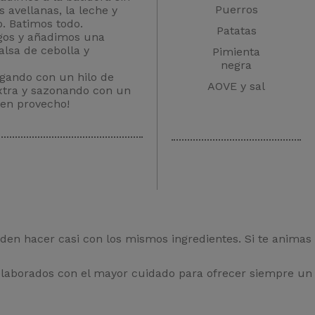
Puerros
s avellanas, la leche y
. Batimos todo.
Patatas
gos y añadimos una
lsa de cebolla y
Pimienta
negra
gando con un hilo de
AOVE y sal
extra y sazonando con un
uen provecho!
en hacer casi con los mismos ingredientes. Si te animas 
elaborados con el mayor cuidado para ofrecer siempre un