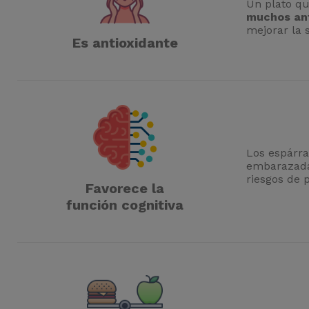
Un plato qu
muchos an
mejorar la s
Es antioxidante
Los espárr
embarazadas
riesgos de 
Favorece la
función cognitiva