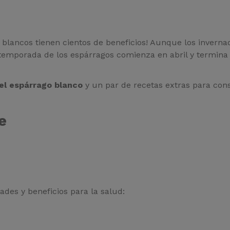
 blancos tienen cientos de beneficios! Aunque los inverna
a temporada de los espárragos comienza en abril y termina
el espárrago blanco
y un par de recetas extras para cons
e
ades y beneficios para la salud: