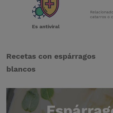
Relacionado
catarros o 
Es antiviral
Recetas con espárragos
blancos
Espárrag