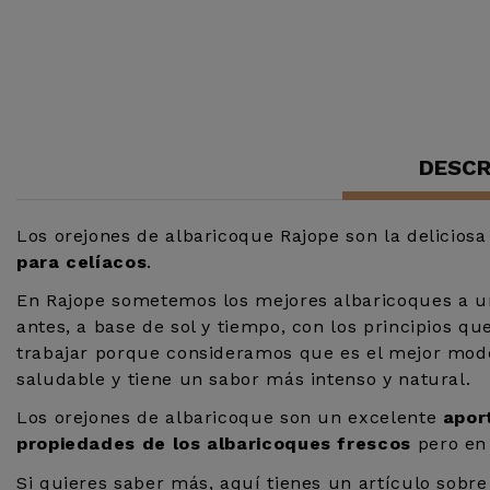
DESCR
Los orejones de albaricoque Rajope son la delicios
para celíacos
.
En Rajope sometemos los mejores albaricoques a 
antes, a base de sol y tiempo, con los principios q
trabajar porque consideramos que es el mejor modo
saludable y tiene un sabor más intenso y natural.
Los orejones de albaricoque son un excelente
apor
propiedades de los albaricoques frescos
pero en 
Si quieres saber más, aquí tienes un artículo sobre