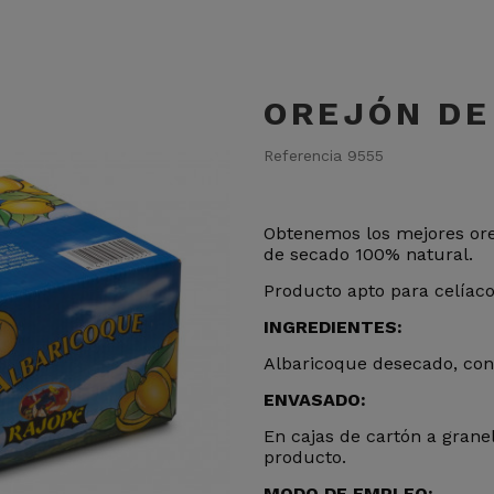
OREJÓN DE
Referencia
9555
Obtenemos los mejores ore
de secado 100% natural.
Producto apto para celíaco
INGREDIENTES:
Albaricoque desecado, conse
ENVASADO:
En cajas de cartón a grane
producto.
MODO DE EMPLEO: