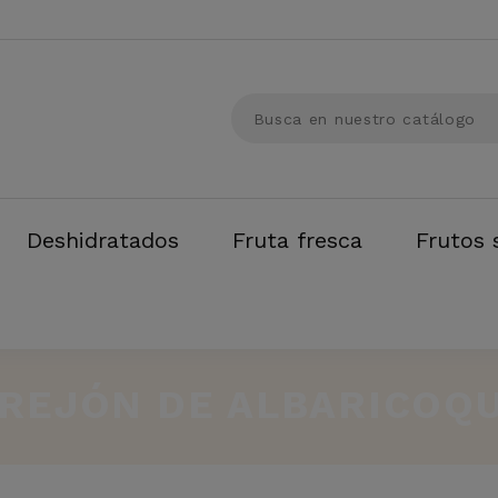
Deshidratados
Fruta fresca
Frutos 
REJÓN DE ALBARICOQ