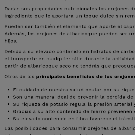
Dadas sus propiedades nutricionales los orejones d
ingrediente que le aportará un toque dulce sin rem
Pueden ser también el elemento que aporte el capr
Además, los orejones de albaricoque pueden ser u
hijos.
Debido a su elevado contenido en hidratos de car
el transporte en cualquier sitio durante la activida
partir de albaricoque seco no tendrás que preocupar
Otros de los
principales beneficios de los orejon
El cuidado de nuestra salud ocular por su rique
Son una manera ideal de prevenir la pérdida de 
Su riqueza de potasio regula la presión arterial
Gracias a su alto contenido de hierro previenen 
Su elevado contenido en fibra favorece el tránsito
Las posibilidades para consumir orejones de albari