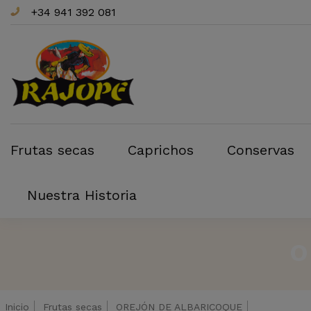
+34 941 392 081
Frutas secas
Caprichos
Conservas
Nuestra Historia
O
Inicio
Frutas secas
OREJÓN DE ALBARICOQUE