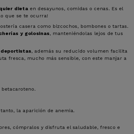
uier dieta
en desayunos, comidas o cenas. Es el
o que se te ocurra!
postería casera como bizcochos, bombones o tartas.
ucherías y golosinas
, manteniéndolas lejos de tus
 deportistas
, además su reducido volumen facilita
fruta fresca, mucho más sensible, con este manjar a
 betacaroteno.
 tanto, la aparición de anemia.
res, cómpralos y disfruta el saludable, fresco e