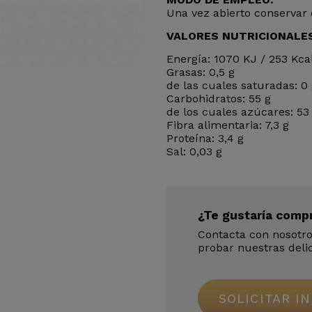
Una vez abierto conservar 
VALORES NUTRICIONALES
Energía: 1070 KJ / 253 Kca
Grasas: 0,5 g
de las cuales saturadas: 0
Carbohidratos: 55 g
de los cuales azúcares: 53
Fibra alimentaria: 7,3 g
Proteína: 3,4 g
Sal: 0,03 g
¿Te gustaría comp
Contacta con nosotr
probar nuestras delic
SOLICITAR I