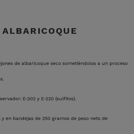
 ALBARICOQUE
jones de albaricoque seco sometiéndolos a un proceso
s.
rvador: E-202 y E-220 (sulfitos).
l y en bandejas de 250 gramos de peso neto de