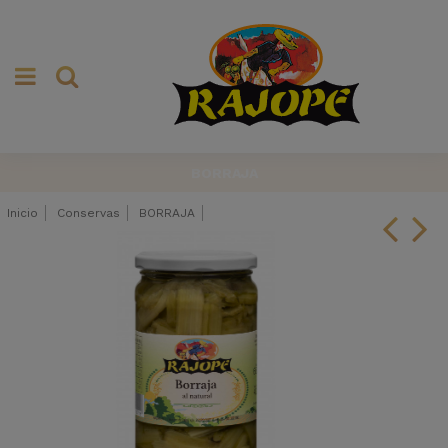
BORRAJA
Inicio
Conservas
BORRAJA