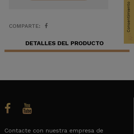
Consentimiento de cookies
group_work
COMPARTE:
DETALLES DEL PRODUCTO
Contacte con nuestra empresa de