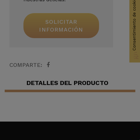
Consentimiento de cookies
SOLICITAR
group_work
INFORMACIÓN
COMPARTE:
DETALLES DEL PRODUCTO