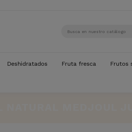
Deshidratados
Fruta fresca
Frutos 
L NATURAL MEDJOUL 