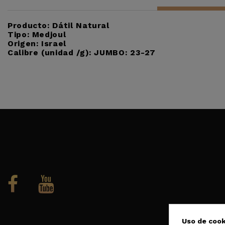
Producto: Dátil Natural
Tipo: Medjoul
Origen: Israel
Calibre (unidad /g): JUMBO: 23-27
Uso de cook