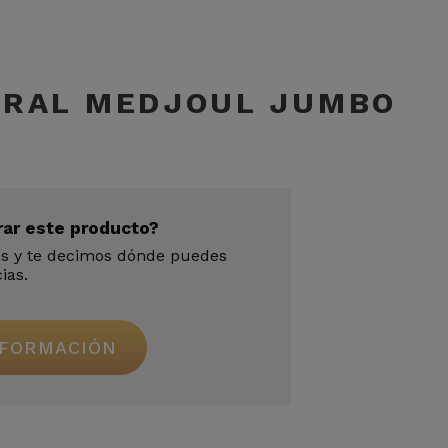
URAL MEDJOUL JUMBO
rar este producto?
os y te decimos dónde puedes
ias.
NFORMACIÓN