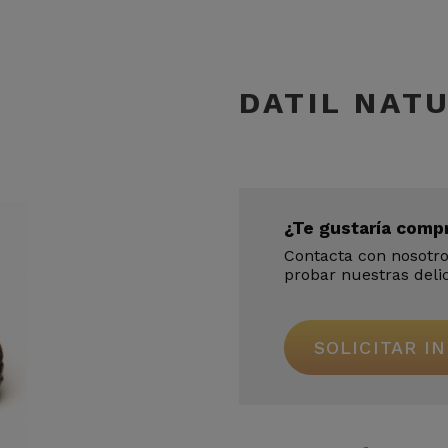
DATIL NAT
¿Te gustaría comp
Contacta con nosotr
probar nuestras delic
SOLICITAR I