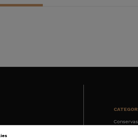
CATEGOR
Conservas
Fruta fre
ies