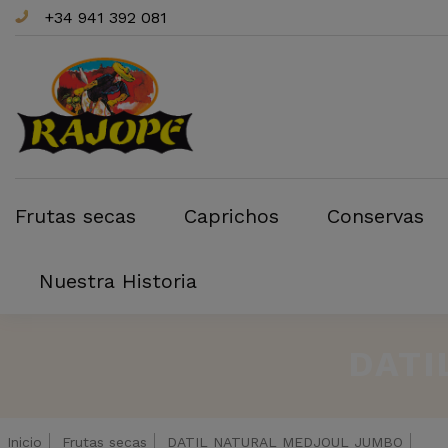
+34 941 392 081
Frutas secas
Caprichos
Conservas
Nuestra Historia
DATI
Inicio
Frutas secas
DATIL NATURAL MEDJOUL JUMBO