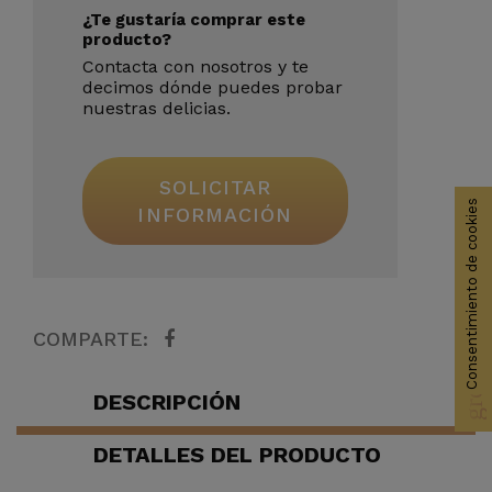
¿Te gustaría comprar este
producto?
Contacta con nosotros y te
decimos dónde puedes probar
nuestras delicias.
SOLICITAR
Consentimiento de cookies
INFORMACIÓN
group_work
COMPARTE:
DESCRIPCIÓN
DETALLES DEL PRODUCTO