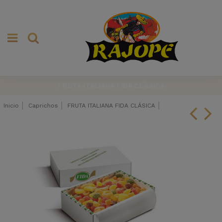
FRUTA ITALIANA FIDA CLÁSICA
Inicio
Caprichos
FRUTA ITALIANA FIDA CLÁSICA